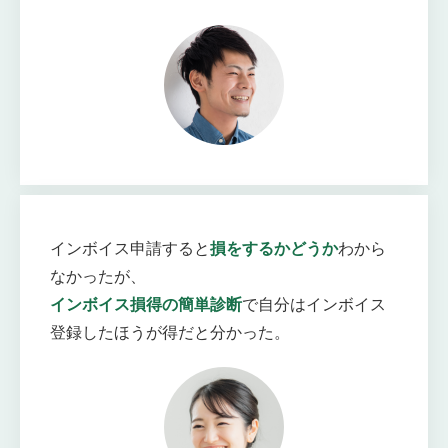
インボイス申請すると
損をするかどうか
わから
なかったが、
インボイス損得の簡単診断
で自分はインボイス
登録したほうが得だと分かった。