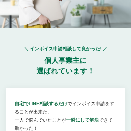
＼ インボイス申請相談して良かった! ／
個人事業主に
選ばれています！
自宅でLINE相談するだけ
でインボイス申請をす
ることが出来た。
一人で悩んでいたことが
一瞬にして解決
できて
助かった！