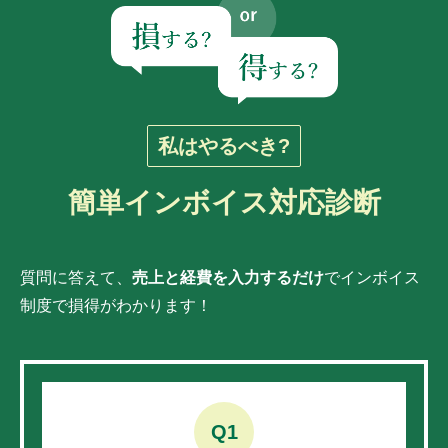
私はやるべき?
簡単インボイス対応診断
質問に答えて、
売上と経費を入力するだけ
でインボイス
制度で損得がわかります！
Q1