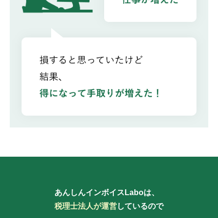
あんしんインボイスLaboは、
税理士法人が運営
しているので