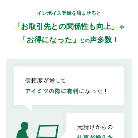
インボイス登録を済ませると
「お取引先との関係性も向上」
や
「お得になった」
声多数！
との