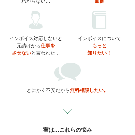
わからない…
面倒
インボイス対応しないと
インボイスについて
元請けから
仕事を
もっと
させない
と言われた…
知りたい！
とにかく不安だから
無料相談したい。
実は…これらの悩み